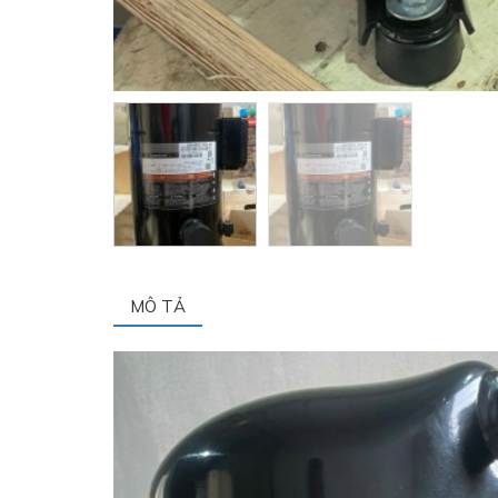
MÔ TẢ