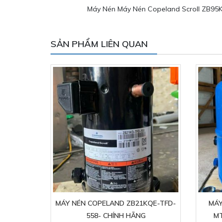
Máy Nén Máy Nén Copeland Scroll ZB95
SẢN PHẨM LIÊN QUAN
MÁY NÉN COPELAND ZB21KQE-TFD-
MÁY
558- CHÍNH HÃNG
M