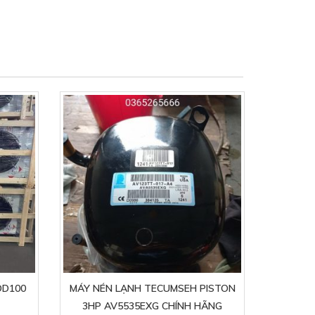
DD100
MÁY NÉN LẠNH TECUMSEH PISTON
3HP AV5535EXG CHÍNH HÃNG