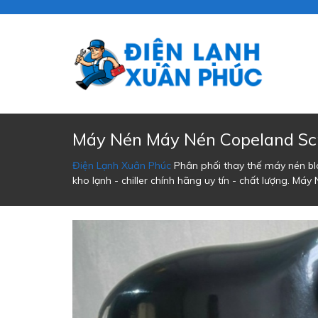
Máy Nén Máy Nén Copeland Sc
Điện Lạnh Xuân Phúc
Phân phối thay thế máy nén bloc
kho lạnh - chiller chính hãng uy tín - chất lượng.
Máy 