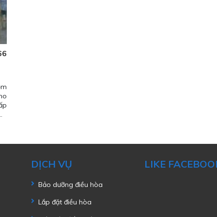
66
ồm
ho
ấp
…
DỊCH VỤ
LIKE FACEBOO
Bảo dưỡng điều hòa
Lắp đặt điều hòa