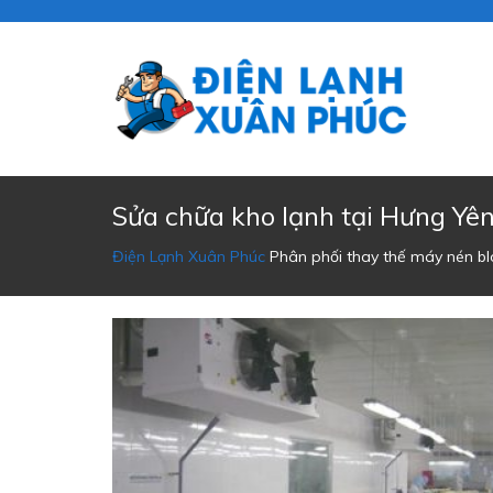
Sửa chữa kho lạnh tại Hưng Yê
Điện Lạnh Xuân Phúc
Phân phối thay thế máy nén bloc