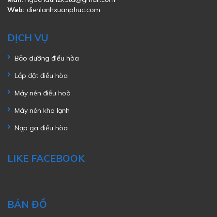
Web:
dienlanhxuanphuc.com
DỊCH VỤ
Bảo dưỡng điều hòa
Lắp đặt điều hòa
Máy nén điều hoà
Máy nén kho lạnh
Nạp ga điều hòa
LIKE FACEBOOK
BẢN ĐỒ