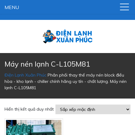
MENU
Máy nén lạnh C-L105M81
Điện Lạnh Xuân Phúc
Phân phối thay thế máy nén block điều
hòa - kho lạnh - chiller chính hãng uy tín - chất lượng.
Máy nén
lạnh C-L105M81
Hiển thị kết quả duy nhất