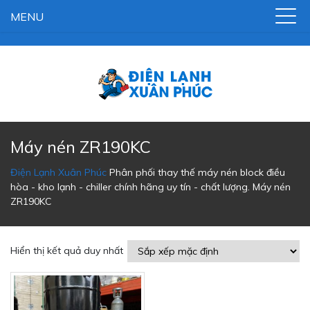
MENU
Máy nén ZR190KC
Điện Lạnh Xuân Phúc
Phân phối thay thế máy nén block điều
hòa - kho lạnh - chiller chính hãng uy tín - chất lượng.
Máy nén
ZR190KC
Hiển thị kết quả duy nhất