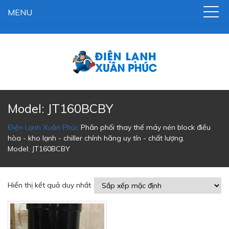
MENU
Model: JT160BCBY
Điện Lạnh Xuân Phúc
Phân phối thay thế máy nén block điều
hòa - kho lạnh - chiller chính hãng uy tín - chất lượng.
Model: JT160BCBY
Hiển thị kết quả duy nhất