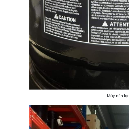
Máy nén l