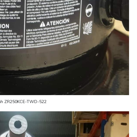
ạnh ZR250KCE-TWD-522