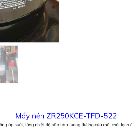
Máy nén ZR250KCE-TFD-522
tăng áp suất, tăng nhiệt độ bão hòa tương đương của môi chất lạnh 