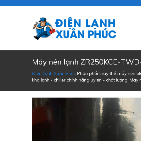
Máy nén lạnh ZR250KCE-TWD
Điện Lạnh Xuân Phúc
Phân phối thay thế máy nén bloc
kho lạnh - chiller chính hãng uy tín - chất lượng.
Máy 