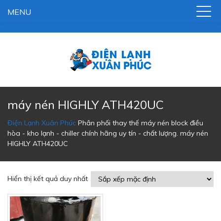
MENU
máy nén HIGHLY ATH420UC
Điện Lạnh Xuân Phúc
Phân phối thay thế máy nén block điều
hòa - kho lạnh - chiller chính hãng uy tín - chất lượng.
máy nén
HIGHLY ATH420UC
Hiển thị kết quả duy nhất