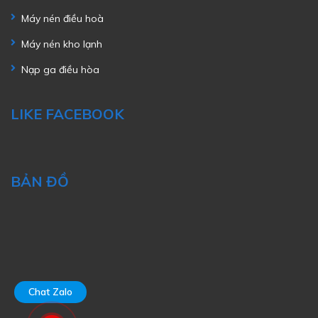
Máy nén điều hoà
Máy nén kho lạnh
Nạp ga điều hòa
LIKE FACEBOOK
BẢN ĐỒ
Chat Zalo