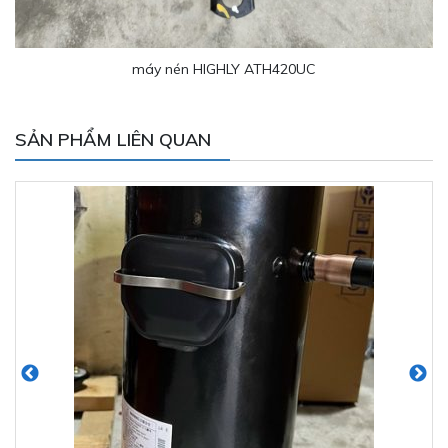
máy nén HIGHLY ATH420UC
SẢN PHẨM LIÊN QUAN