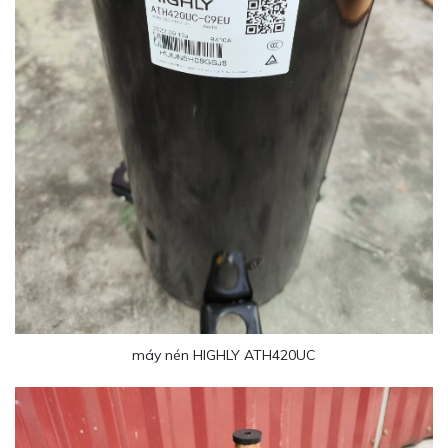
máy nén HIGHLY ATH420UC