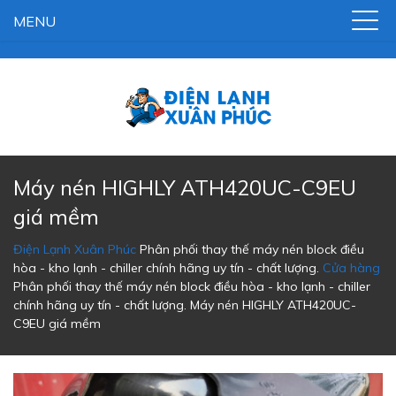
MENU
Máy nén HIGHLY ATH420UC-C9EU
giá mềm
Điện Lạnh Xuân Phúc
Phân phối thay thế máy nén block điều
hòa - kho lạnh - chiller chính hãng uy tín - chất lượng.
Cửa hàng
Phân phối thay thế máy nén block điều hòa - kho lạnh - chiller
chính hãng uy tín - chất lượng.
Máy nén HIGHLY ATH420UC-
C9EU giá mềm